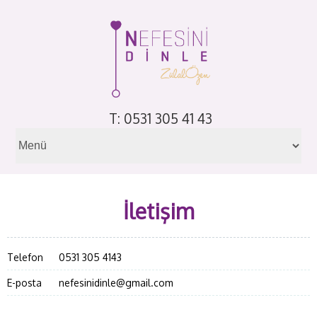
T: 0531 305 41 43
İletişim
Telefon
0531 305 4143
E-posta
nefesinidinle@gmail.com